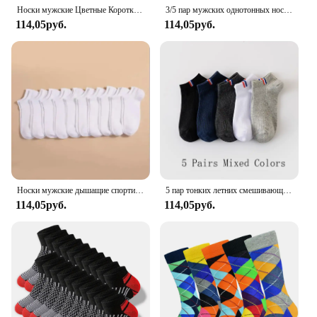
Носки мужские Цветные Короткие, 10/20/30 пар
3/5 пар мужских однотонных носков модные простые универсальные зимние носки мягкие удобные легкие повседневные длинные
114,05руб.
114,05руб.
Носки мужские дышащие спортивные однотонные, 10 пар
5 пар тонких летних смешивающих носков-лодок, однотонные мужские повседневные носки, дышащие впитывающие пот Калибровочные носки
114,05руб.
114,05руб.