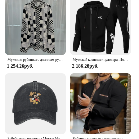
Мужские рубашки с длинным рукавом, в европейском стиле, свободные трендовые Топы с длинным рукавом, повседневная одежда, модель на весну и осень
Мужской комплект пуловера, Повседневная модная толстовка с принтом и спортивные брюки, Осень-зима 2023
1 254,26руб.
2 186,28руб.
Бейсболка с рисунком Микки Мауса м для мужчин и женщин
Рубашка мужская с отложным воротником, модная деловая Повседневная Уличная офисная блуза, мягкие и удобные винтажные топы, 2024