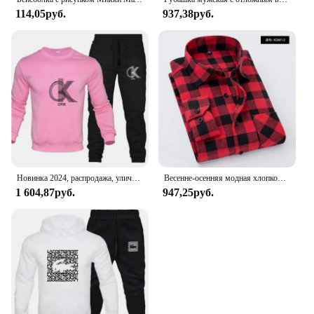
114,05руб.
937,38руб.
Новинка 2024, распродажа, уличная спортивная одежда для фитнеса и отдыха, Мужская Уличная одежда на осень и зиму, Удобный свободный костюм, модная трендовая толстовка, штаны
Весенне-осенняя модная хлопковая мужская рубашка с длинным рукавом, новая матовая красная клетчатая деловая рубашка для отдыха, фланель, без утюга
1 604,87руб.
947,25руб.