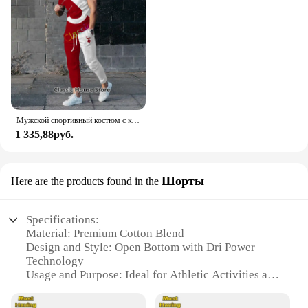
Мужской спортивный костюм с коротким рукавом, принтом 3D и футболкой
1 335,88руб.
Шорты
Here are the products found in the
Specifications:
Material: Premium Cotton Blend
Design and Style: Open Bottom with Dri Power
Technology
Usage and Purpose: Ideal for Athletic Activities and
Casual Wear
Performance and Property: Moisture-Wicking and