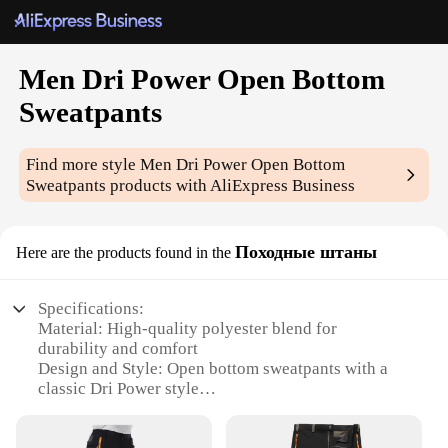
Men Dri Power Open Bottom
Sweatpants
Find more style
Men Dri Power Open Bottom
Sweatpants
products with AliExpress Business
Походные штаны
Here are the products found in the
Specifications:
Material: High-quality polyester blend for
durability and comfort
Design and Style: Open bottom sweatpants with a
classic Dri Power style
Usage and Purpose: Ideal for outdoor activities and
casual wear