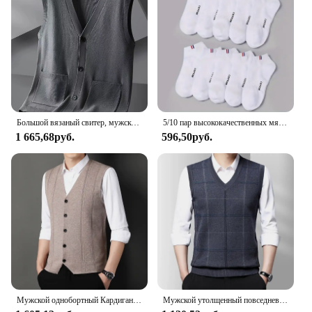
Большой вязаный свитер, мужской новый кардиган, осенне-зимний большой свободный толстый свитер.
5/10 пар высококачественных мягких и удобных мужских спортивных носков, летние впитывающие пот дышащие и повседневные носки
1 665,68руб.
596,50руб.
Мужской однобортный Кардиган, повседневный вязаный свитер, жилет большого размера, 2024
Мужской утолщенный повседневный свитер, майка, осенне-зимний теплый мужской жилет