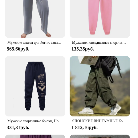
Мужские штаны для йоги с заниженной талией, прямые свободные тонкие спортивные брюки с эластичным поясом, мужские спортивные брюки, мужская одежда
Мужские повседневные спортивные штаны, спортивные штаны для бега, длинные брюки для бега в тренажерном зале, женские свободные брюки на шнурке, модные 11 цветов
565,66руб.
135,35руб.
Мужские спортивные брюки, Новинка весна-осень, брюки для бега, спортзала, фитнеса, повседневные брюки с принтом, тренировочные брюки
ЯПОНСКИЕ ВИНТАЖНЫЕ Коричневые Вельветовые брюки мужские Свободные повседневные брюки на шнуровке по щиколотку сезон осень/зима
331,31руб.
1 812,16руб.