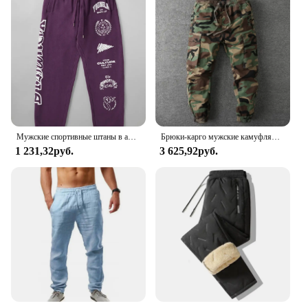
Мужские спортивные штаны в американском стиле, весна-осень, Джоггеры для спортзала, фитнеса, хлопковые повседневные брюки с принтом, бриджи
Брюки-карго мужские камуфляжные, повседневные свободные спортивные штаны, джоггеры с Кулиской
1 231,32руб.
3 625,92руб.