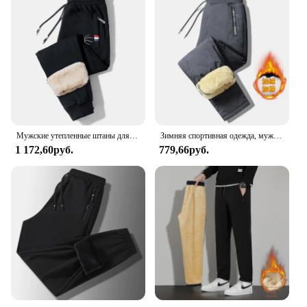
Мужские утепленные штаны для активного отдыха, повседневные теплые хлопковые брюки, зимние штаны, высококачественные спортивные штаны для спортзала, брюки на шнуровке
Зимняя спортивная одежда, мужские плюшевые толстые флисовые спортивные штаны, термобрюки из овечьей шерсти, повседневные брюки, ветрозащитные теплые хлопковые брюки 8828
1 172,60руб.
779,66руб.