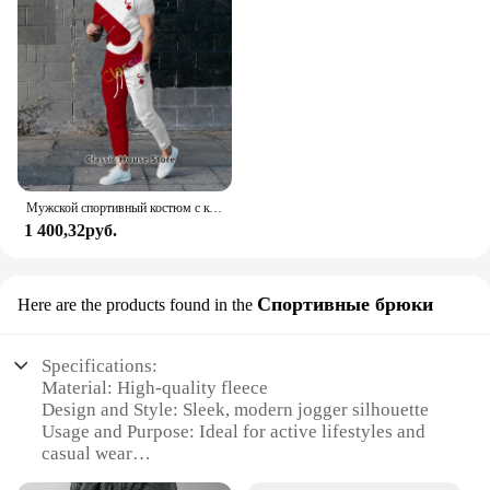
Мужской спортивный костюм с коротким рукавом, принтом 3D и футболкой
1 400,32руб.
Спортивные брюки
Here are the products found in the
Specifications:
Material: High-quality fleece
Design and Style: Sleek, modern jogger silhouette
Usage and Purpose: Ideal for active lifestyles and
casual wear
Performance and Property: Comfortable, breathable,