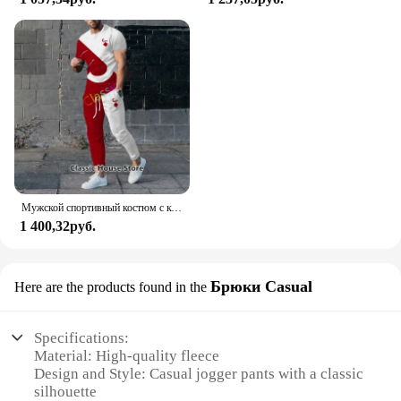
Мужской спортивный костюм с коротким рукавом, принтом 3D и футболкой
1 400,32руб.
Брюки Casual
Here are the products found in the
Specifications:
Material: High-quality fleece
Design and Style: Casual jogger pants with a classic
silhouette