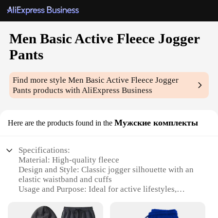
Men Basic Active Fleece Jogger
Pants
Find more style
Men Basic Active Fleece Jogger
Pants
products with AliExpress Business
Мужские комплекты
Here are the products found in the
Specifications:
Material: High-quality fleece
Design and Style: Classic jogger silhouette with an
elastic waistband and cuffs
Usage and Purpose: Ideal for active lifestyles,
casual wear, and layering
Typical Adaptive Scenario: Suitable for various