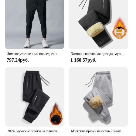
Зимние утолщенные повседневные брюки на флисовой подкладке, мужские спортивные штаны свободного кроя, модные молодежные спортивные штаны, брюки со сборками ног, повседневные брюки
Зимняя спортивная одежда, мужские плюшевые толстые флисовые спортивные штаны, термобрюки из овечьей шерсти, повседневные брюки, ветрозащитные теплые хлопковые брюки 8828
797,24руб.
1 168,57руб.
2024, мужские брюки на флисовой подкладке, теплые спортивные спортивные штаны, мужские зимние брюки для бега, спортивная одежда, большой размер, большой плюс, толстый
Мужские брюки на осень и зиму, утепленные с флисом для улицы, повседневные брюки, теплые спортивные брюки из овечьей шерсти