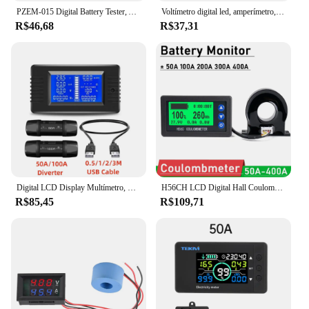
PZEM-015 Digital Battery Tester, Amperímetro, Voltímetro, Power Meter, Power Capacity, Impedance, Residual, DC, 8-120V, 50A, 100A
Voltímetro digital led, amperímetro, voltagem de corrente, medidor de energia, bateria, monitor de teste, dc 0-200v, 50a, 100a
R$46,68
R$37,31
Digital LCD Display Multímetro, Monitor de Bateria, Energia Impedância Voltímetro, Wattímetro, DC 0-200V, 50A, 100A, 9 em 1, PZEM-015
H56CH LCD Digital Hall Coulomb Medidor, Amperímetro, Voltímetro, DC 9-100V, 50A, 100A, 300A, 400A, Tensão Atual, Power Meter, Bateria Indicador
R$85,45
R$109,71