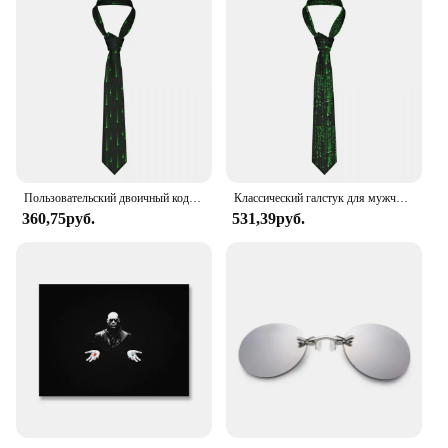
Пользовательский двоичный код матричная программа галстук мужской классический Шелковый хакер программатор Галстуки для бизнеса
Классический галстук для мужчин и женщин с матричной программа, 8 см
360,75руб.
531,39руб.