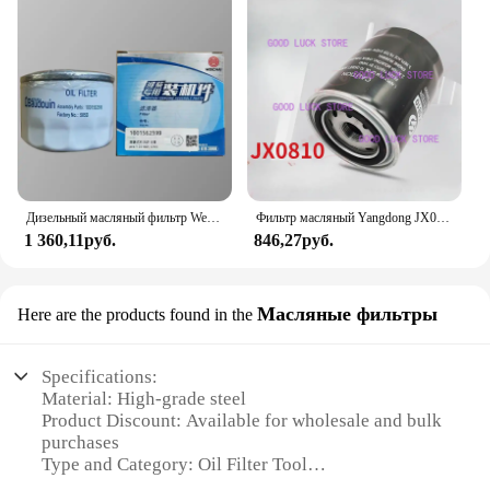
Дизельный масляный фильтр Weichai, 1001562599 оригинальные детали, оригинальные аксессуары
Фильтр масляный Yangdong JX0810 (Y4MG-09300), детали двигателя Yangdong
1 360,11руб.
846,27руб.
Масляные фильтры
Here are the products found in the
Specifications:
Material: High-grade steel
Product Discount: Available for wholesale and bulk
purchases
Type and Category: Oil Filter Tool
Design and Style: Ergonomic and durable