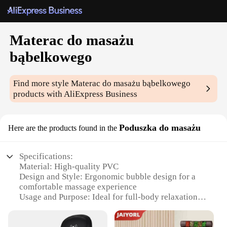
Materac do masażu
bąbelkowego
Find more style
Materac do masażu bąbelkowego
products with AliExpress Business
Poduszka do masażu
Here are the products found in the
Specifications:
Material: High-quality PVC
Design and Style: Ergonomic bubble design for a
comfortable massage experience
Usage and Purpose: Ideal for full-body relaxation
and targeted muscle relief
Performance and Property: Durable and long-lasting