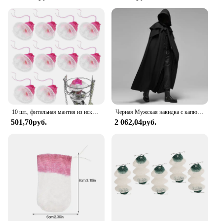
10 шт., фитильная мантия из искусственного шелка
Черная Мужская накидка с капюшоном, средневековая искусственная, однотонная, ветрозащитная Мужская тренчкот, модель костюм монаха Хэллоуин Death Mantles
501,70руб.
2 062,04руб.