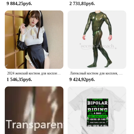
9 884,25руб.
2 731,81руб.
2024 женский костюм для косплея монахини, Женский костюм для Хэллоуина, женский костюм для ролевых игр, черный костюм для взрослых
Латексный костюм для косплея, прозрачный латексный костюм унисекс, Индивидуальный размер и цвет
1 546,35руб.
9 424,92руб.