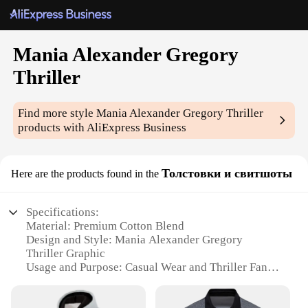
Mania Alexander Gregory
Thriller
Find more style
Mania Alexander Gregory Thriller
products with AliExpress Business
Толстовки и свитшоты
Here are the products found in the
Specifications:
Material: Premium Cotton Blend
Design and Style: Mania Alexander Gregory
Thriller Graphic
Usage and Purpose: Casual Wear and Thriller Fan
Merchandise
Type and Category: Long Sleeve T-Shirts and