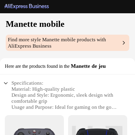
Manette mobile
Find more style
Manette mobile
products with
AliExpress Business
Manette de jeu
Here are the products found in the
Specifications:
Material: High-quality plastic
Design and Style: Ergonomic, sleek design with
comfortable grip
Usage and Purpose: Ideal for gaming on the go
Performance and Property: Responsive buttons for
precise control
Shape or Size or Weight or Quantity: Compact and
lightweight for easy handling