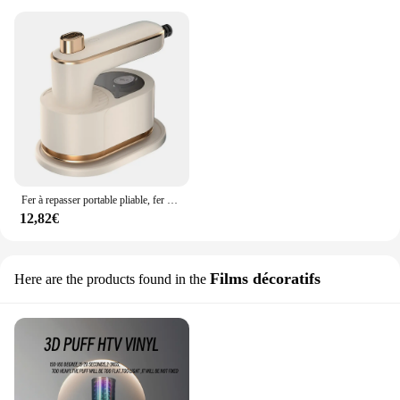
Fer à repasser portable pliable, fer à repasser à la vapeur sèche, chauffage rapide pour vêtements, tissu déformable, eau précieuse, déterminer, support, 50ml
12,82€
Films décoratifs
Here are the products found in the