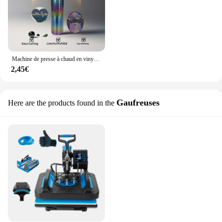
Machine de presse à chaud en vinyle pour t-shirt, transfert de chaleur bouffante 3D, fer sur impression HTV
2,45€
Gaufreuses
Here are the products found in the