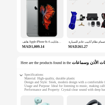
هاتف Apple iPhone 6s الذكي الأصلي غير مقفول بذاكرة وصول عشوائي 4.7 بوصة و2 جيجابايت وذاكرة داخلية 16 جيجابايت/32 جيجابايت/64 جيجابايت/128 جيجابايت 4G LTE ثنائي النواة يعمل بنظام IOS A9 بدقة 12 ميجابكسل و 5 ميجابكسل
MAD1,009.14
MAD261.27
ت الأذن وسماعات
Here are the products found in the
Specifications:
Material: High-quality, durable plastic
Design and Style: Sleek, modern design with a comfortable f
Usage and Purpose: Ideal for listening to music, making call
Performance and Property: Crystal-clear sound with deep ba
Parts and Accessories: Includes earbuds, charging cable, an
Applicable People: Suitable for all ages and lifestyles
Features: