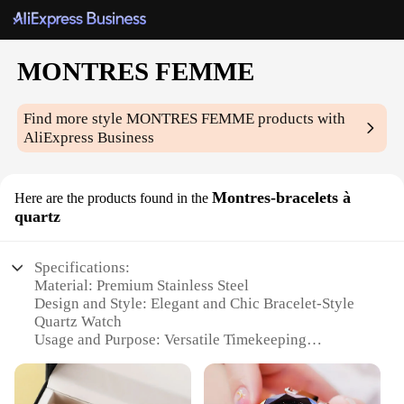
MONTRES FEMME
Find more style
MONTRES FEMME
products with
AliExpress Business
Montres-bracelets à
Here are the products found in the
quartz
Specifications:
Material: Premium Stainless Steel
Design and Style: Elegant and Chic Bracelet-Style
Quartz Watch
Usage and Purpose: Versatile Timekeeping
Accessory for Women
Typical Adaptive Scenario: Suitable for Casual and
Formal Occasions