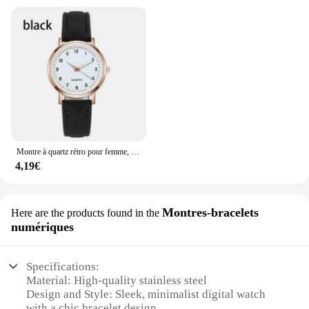
Montre à quartz rétro pour femme, diamant, ceinture en cuir, simplicité, décoration décontractée, montres-bracelets pour femme
4,19€
Montres-bracelets
Here are the products found in the
numériques
Specifications:
Material: High-quality stainless steel
Design and Style: Sleek, minimalist digital watch
with a chic bracelet design