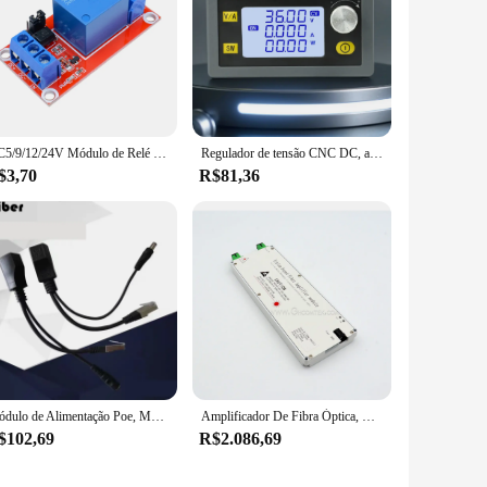
DC5/9/12/24V Módulo de Relé Único Canal com Optoacoplador Escudo Alto/Baixo Nível Gatilho Módulo de Energia Inteligente Interruptor para Arduino
Regulador de tensão CNC DC, ajustável com display LCD, corrente contínua estabilizada, módulo de potência, XY-SK80H, DC6-36V, 5A, 80W
$3,70
R$81,36
Módulo de Alimentação Poe, Monitores de Câmera Digital, Separação de Rede, Linha Elétrica, Fibra P, Equipamento 12VPoe, 10 Par
Amplificador De Fibra Óptica, Mini Módulo, EDFA, Alta Potência, 23dBm, Porta SC
$102,69
R$2.086,69