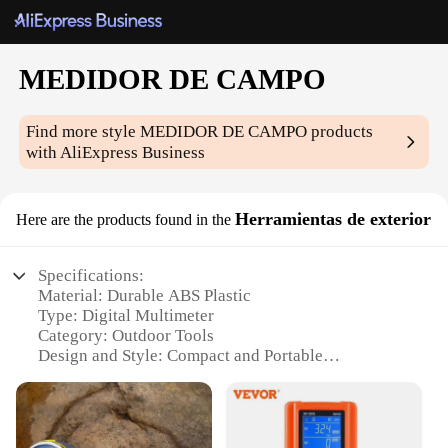
MEDIDOR DE CAMPO
Find more style
MEDIDOR DE CAMPO
products
with AliExpress Business
Herramientas de exterior
Here are the products found in the
Specifications:
Material: Durable ABS Plastic
Type: Digital Multimeter
Category: Outdoor Tools
Design and Style: Compact and Portable
Usage and Purpose: Measurement of Voltage,
Current, Resistance, and Temperature
Performance and Property: High Accuracy, Easy-to-
Read Display