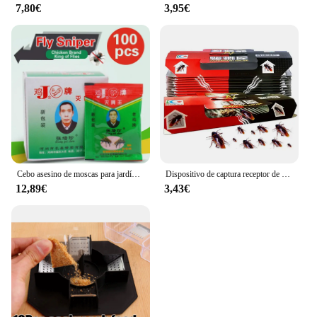
7,80€
3,95€
Cebo asesino de moscas para jardín, trampa atrayente, insecticida, antipolvo, para Control de plagas, 100 unidades
Dispositivo de captura receptor de 5 uds., pegatinas de trampas súper adhesivas para matar cucarachas
12,89€
3,43€