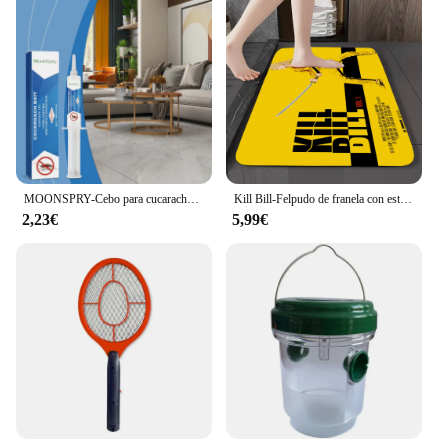
MOONSPRY-Cebo para cucarachas en gel para interiores, cebo para matar cucarachas, para el hogar, cocina
Kill Bill-Felpudo de franela con estampado gráfico de película, Alfombra de entrada para baño, cocina, decoración del hogar
2,23€
5,99€