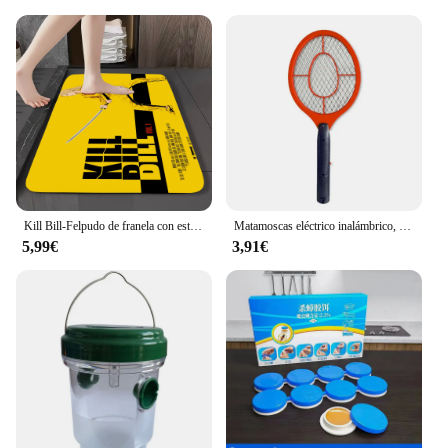
Kill Bill-Felpudo de franela con estampado gráfico de película, Alfombra de entrada para baño, cocina, decoración del hogar
Matamoscas eléctrico inalámbrico, matamosquitos de verano, trampa para moscas, batería, raqueta para insectos
5,99€
3,91€