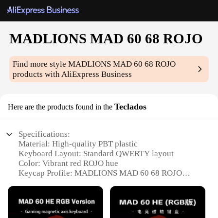
MADLIONS MAD 60 68 ROJO
Find more style
MADLIONS MAD 60 68 ROJO
products with AliExpress Business
Teclados
Here are the products found in the
Specifications:
Material: High-quality PBT plastic
Keyboard Layout: Standard QWERTY layout
Color: Vibrant red ROJO hue
Keycap Profile: MADLIONS MAD 60 68 ROJO
profile
Compatibility: Universal fit for most mechanical
keyboards
Package Contents: Full set of 104 keycaps