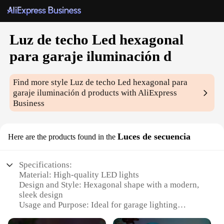
Luz de techo Led hexagonal
para garaje iluminación d
Find more style
Luz de techo Led hexagonal para
garaje iluminación d
products with AliExpress
Business
Luces de secuencia
Here are the products found in the
Specifications:
Material: High-quality LED lights
Design and Style: Hexagonal shape with a modern,
sleek design
Usage and Purpose: Ideal for garage lighting
Performance and Property: Energy-efficient, long-