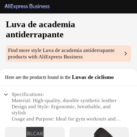
Luva de academia
antiderrapante
Find more style
Luva de academia antiderrapante
products with AliExpress Business
Luvas de ciclismo
Here are the products found in the
Specifications:
Material: High-quality, durable synthetic leather
Design and Style: Ergonomic, breathable, and
stylish
Usage and Purpose: Ideal for gym workouts and
cycling
Typical Adaptive Scenario: Versatile for various