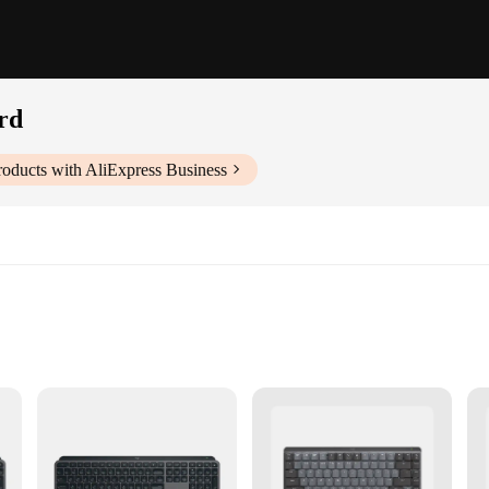
rd
oducts with AliExpress Business
ivity