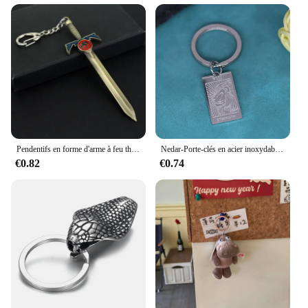
Pendentifs en forme d'arme à feu thunderchats, porte-clés en métal, Logo de marque Lion, porte-clés, bijoux de film pour hommes
Nedar-Porte-clés en acier inoxydable pour hommes et femmes
€0.82
€0.74