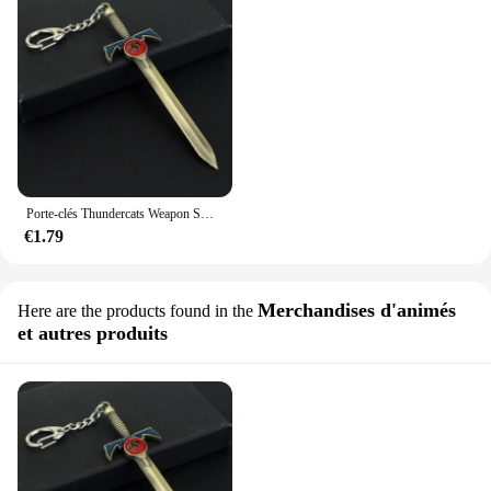
Porte-clés Thundercats Weapon Sword PmotKey, Logo JOMetal Discuting Mark, Porte-clés pour hommes, Bijoux de film, Porte-clés, Cadeau
€1.79
Merchandises d'animés
Here are the products found in the
et autres produits