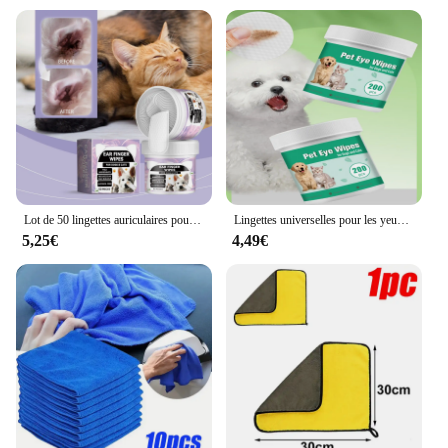
Lot de 50 lingettes auriculaires pour animaux de compagnie, non irritantes, pour chien et chat
Lingettes universelles pour les yeux d'animaux de compagnie, lingettes de support en forme de larme, chats et chiens, sans irritation, produits pour livres, 200 en conserve
5,25€
4,49€