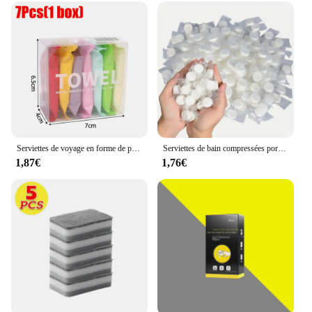
Serviettes de voyage en forme de poulet, lingettes compressées pour le visage, serviette portable, douce, épaissie, livres, grill, lingettes lavables pour la maison, 28 pièces, 7 pièces
Serviettes de bain compressées portables en tissu non tissé, serviettes de maquillage pour la maison, lavage du visage et nettoyage, compression douce, poulet, 30 pièces
1,87€
1,76€