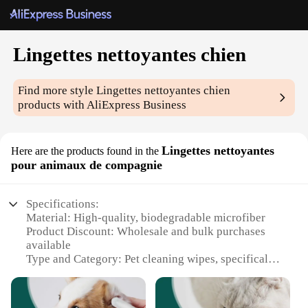
Lingettes nettoyantes chien
Find more style
Lingettes nettoyantes chien
products with AliExpress Business
Lingettes nettoyantes
Here are the products found in the
pour animaux de compagnie
Specifications:
Material: High-quality, biodegradable microfiber
Product Discount: Wholesale and bulk purchases
available
Type and Category: Pet cleaning wipes, specifically
designed for dogs
Design and Style: Convenient, portable, and easy-
to-use