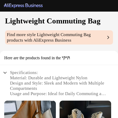
Lightweight Commuting Bag
Find more style
Lightweight Commuting Bag
products with AliExpress Business
תיקי
Here are the products found in the
Specifications:
Material: Durable and Lightweight Nylon
Design and Style: Sleek and Modern with Multiple
Compartments
Usage and Purpose: Ideal for Daily Commuting and
Travel
Performance and Property: Water-Resistant and
Easy to Clean
Parts and Accessories: Includes Adjustable