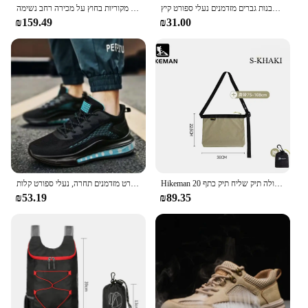
נעלי ספורט לגברים 2024 אופנה קלות ללבוש עמיד ללבוש נעליים לבנות גברים מזדמנים נעלי ספורט קיץ
נעלי גברים נעלי ספורט קלות לגברים משקל גברים מזדמנים של פלטפורמה רשת עבה מגמה 2024 עסקאות מקוריות בחוץ על מכירה רחב נשימה
₪159.49
₪31.00
Hikeman חיצונית תיק הליכה רגליים משקל ארוך קיבולת גדולה תיק שליח תיק כתף 20d עמיד למים טיפוס הרים
נעלי ריצה לגברים, נעלי ספורט מזדמנים תחרה, נעלי ספורט קלות
₪53.19
₪89.35