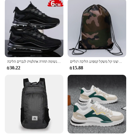
תיק גב הסוואה תיק כושר נסיעות ספורט שק חיצוני קל משקל קמפינג הליכה רגליים
נעלי ריצה 2024 נעלי ספורט נוחות קל לנשימה תחרה אתלטית לגברים הליכה
₪30.22
₪15.88