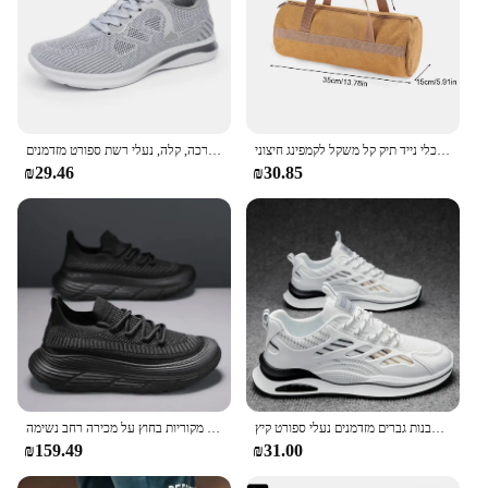
כלי קמפינג תיק אחסון גדול קיבולת גדולה גליל אוהל תיק כף יד כלי נייד תיק קל משקל לקמפינג חיצוני
קיץ לגברים ולהחליק נוח, נשימה, הבלעדית רכה, קלה, נעלי רשת ספורט מזדמנים
₪29.46
₪30.85
נעלי ספורט לגברים 2024 אופנה קלות ללבוש עמיד ללבוש נעליים לבנות גברים מזדמנים נעלי ספורט קיץ
נעלי גברים נעלי ספורט קלות לגברים משקל גברים מזדמנים של פלטפורמה רשת עבה מגמה 2024 עסקאות מקוריות בחוץ על מכירה רחב נשימה
₪159.49
₪31.00