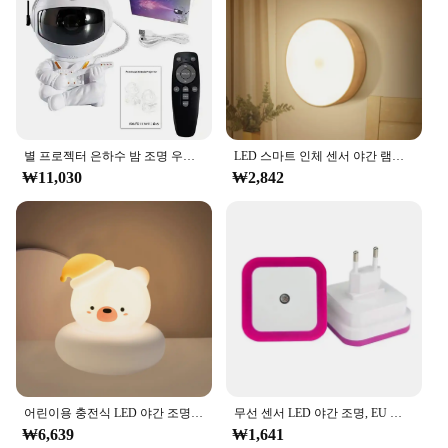
별 프로젝터 은하수 밤 조명 우주비행사 우주 프로젝터 별이 빛나는 성운 천장 LED 조명 침실 가정 장식용 아동 선물
LED 스마트 인체 센서 야간 램프, 비상 자동 조명, USB 충전, 무선 자기 흡입, 야간 조명 사용
₩11,030
₩2,842
어린이용 충전식 LED 야간 조명, 3 단계 밝기 조절 가능, 유아 모유 수유, 아기 장식용 수면 야간 조명
무선 센서 LED 야간 조명, EU 플러그 미니 사각형 야간 조명, 아기 어린이 거실 침실 복도 조명 램프
₩6,639
₩1,641