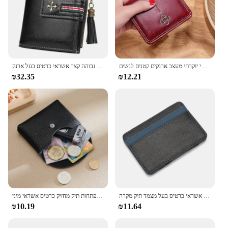
ארנקים מעור ארנקים קצרים תיק מטבע ארנק רוכסן מחזיק כרטיס אשראי יוקרתי מעצב ארנקים קטנים לנשים
אופנה קטן שמן שעווה עור ארנק נשים אופנתי רוכסן & וו כרטיס ארנק אישה באיכות גבוהה קצר אשראי כרטיס בעל ארנק
₪32.35
₪12.21
אולטרה דק עור מפוצל נשים גברים קסם ארנקים מיני קטן מטבע ארנקי נייד קצר עסקי אשראי כרטיס בעל מצמד תיק מקרה
שם מותאם אישית אופנה נשים ארנק עור אמיתי ארנק קטן מטבע קטן תיק אחסון מפתחות תיק מחזיק כרטיס אשראי מיני
₪10.19
₪11.64