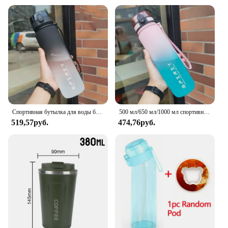
Спортивная бутылка для воды большой емкости на 1 литр, герметичная Цветная Пластиковая чашка, портативные Соусники для питья на открытом воздухе, путешествий, тренажерного зала, фитнеса
500 мл/650 мл/1000 мл спортивная бутылка для воды герметичная красочная пластиковая чашка для питья для путешествий на открытом воздухе портативные кувшины для спортзала и фитнеса
519,57руб.
474,76руб.