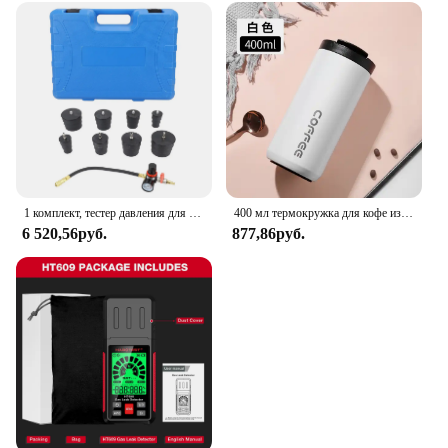
1 комплект, тестер давления для шланга
400 мл термокружка для кофе из нержавеющей стали 304, термос, герметичная портативная дорожная термокружка, бутылка для воды, рождественские подарки
6 520,56руб.
877,86руб.