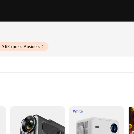
 AliExpress Business
ts