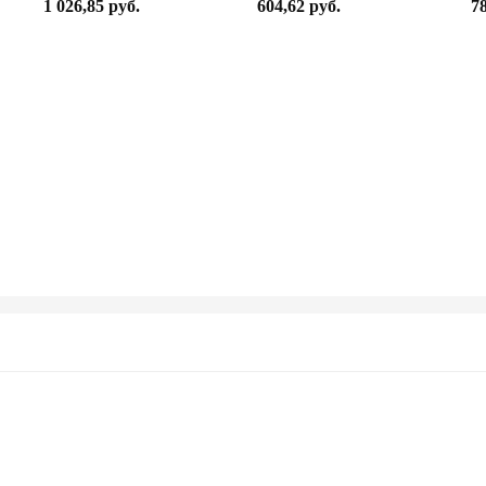
1 026,85 руб.
604,62 руб.
78