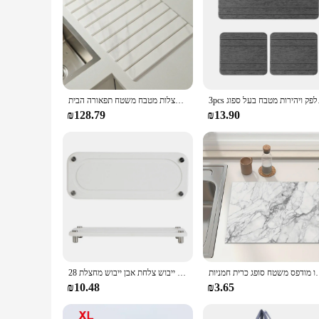
ת מטבח בעל ספוג
צלחת מחצלת אבן ייבוש מחצלת דיאטומיית אדמה מתקפלת סופר מחצלות אבן סופגת מחצלות מטבח משטח תפאורה הבית
₪128.79
₪13.90
מודפס משטח סופג כרית חמניות
מטבח דיאטומיט רכבת סופג ייבוש צלחת אבן ייבוש מחצלת 28x11 ס "מ קו אמבטיה
₪10.48
₪3.65