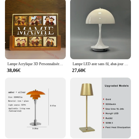
Lampe Acrylique 3D Personnalisée avec Photo et Texte, Veilleuse pour Maman, Papa, Amour, Famille, Ami, Anniversaire, Cadeau de ix
Lampe LED aste sans fil, abat-jour en métal à gradation H 23 cm, développements USB
38,06€
27,60€