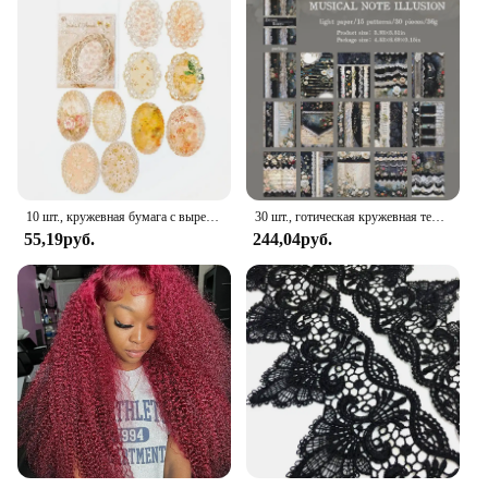
10 шт., кружевная бумага с вырезами, в винтажном стиле
30 шт., готическая кружевная тема, бумажный коллаж, декоративная бумага, материал для скрапбукинга, дневник ручной работы, альбом, принадлежности для журналов
55,19руб.
244,04руб.