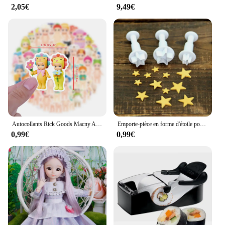
innovative accessory.
2,05€
9,49€
Autocollants Rick Goods Macny Angle Cartoon, décalcomanies, jouets de bricolage, valise, planche à roulettes, téléphone, bagages, vélo, cadeau, 10 pièces, 30 pièces, 60 pièces
Emporte-pièce en forme d'étoile pour décoration de gâteaux, 3 pièces/ensemble
0,99€
0,99€