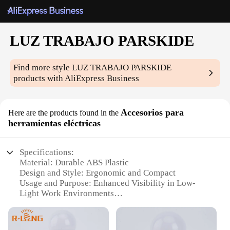
LUZ TRABAJO PARSKIDE
Find more style
LUZ TRABAJO PARSKIDE
products with AliExpress Business
Accesorios para
Here are the products found in the
herramientas eléctricas
Specifications:
Material: Durable ABS Plastic
Design and Style: Ergonomic and Compact
Usage and Purpose: Enhanced Visibility in Low-
Light Work Environments
Performance and Property: High-Intensity LED
Lighting
Parts and Accessories: Includes a Versatile