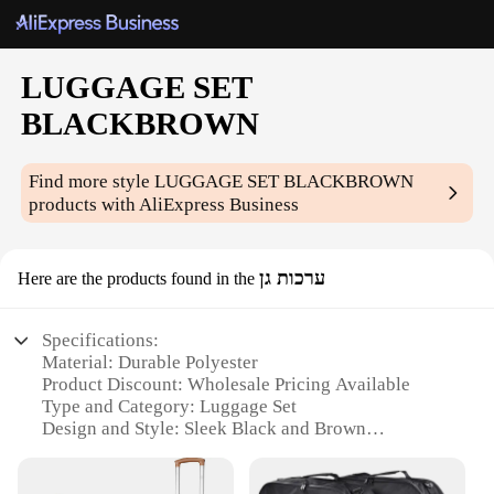
LUGGAGE SET
BLACKBROWN
Find more style
LUGGAGE SET BLACKBROWN
products with AliExpress Business
ערכות גן
Here are the products found in the
Specifications:
Material: Durable Polyester
Product Discount: Wholesale Pricing Available
Type and Category: Luggage Set
Design and Style: Sleek Black and Brown
Combination
Usage and Purpose: Travel and Storage