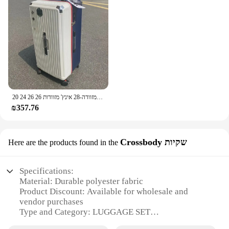
20 24 26 26 אינץ 'גודל גדול מזוודה-28 אינץ' מזוודות pc מזוודות נסיעות טרולי במקרה נסיעה טרולי עם חמישה גלגלים
₪357.76
Crossbody שקיות
Here are the products found in the
Specifications:
Material: Durable polyester fabric
Product Discount: Available for wholesale and
vendor purchases
Type and Category: LUGGAGE SET
BLACKBROWN, a versatile travel companion