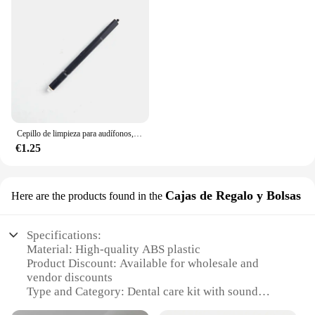
Cepillo de limpieza para audífonos, limpiador de ventilación, alambre de limpieza con imán y bucle de cera, 1-8 unidades por juego
€1.25
Cajas de Regalo y Bolsas
Here are the products found in the
Specifications:
Material: High-quality ABS plastic
Product Discount: Available for wholesale and
vendor discounts
Type and Category: Dental care kit with sound
Design and Style: Sleek and modern packaging