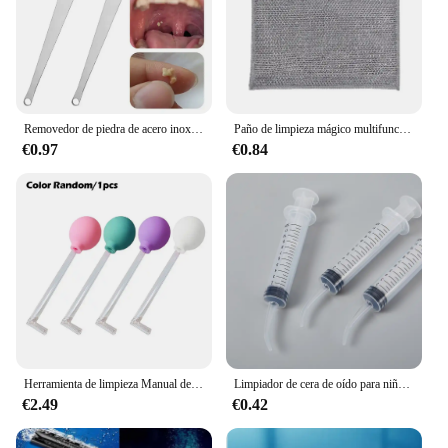
Removedor de piedra de acero inoxidable con luz LED, herramienta para el cuidado de la limpieza de la boca, 1 piezas
Paño de limpieza mágico multifuncional de doble cara, trapo de alambre de Metal engrosado, cocina, aceite antiadherente, paño de cocina, toalla, herramienta de limpieza
€0.97
€0.84
Herramienta de limpieza Manual de piedra, removedor de estilo Manual, limpiador de succión de piedra, bola de oreja, cuidado St B1F1
Limpiador de cera de oído para niños y adultos, jeringa removedora, herramienta para limpieza de oídos, riego
€2.49
€0.42