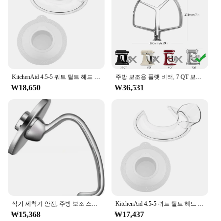
KitchenAid 4.5-5 쿼트 틸트 헤드 스탠드 믹서, 안전한 푸어링 쉴드 및 믹서 볼 커버, 믹서 스플래터 가드 뚜껑
주방 보조용 플랫 비터, 7 QT 보울 리프트 스탠드 믹서, 주방 보조 믹서용 스테인레스 스틸 패들 액세서리, 식기 세척기 안전
₩18,650
₩36,531
식기 세척기 안전, 주방 보조 스탠드 믹서용 나선형 반죽 후크, 4.5 Qt - 5 틸트 헤드 부착물, 주방 가제트 세트
KitchenAid 4.5-5 쿼트 틸트 헤드 스탠드 믹서, 안전한 푸어링 쉴드 및 믹서 볼 커버, 믹서 스플래터 가드 뚜껑
₩15,368
₩17,437