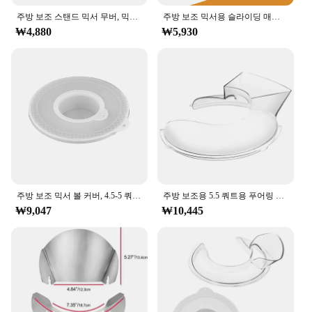
more than just a tool; it's a companion for your
주방 보조 스탠드 믹서 무버, 믹서 슬라이더 패드, 주방 보조 냄비 매트 액세서리, 주방 보조 장인과 호환 가능
주방 보조 믹서용 슬라이딩 매트, 무버 슬라이더 매트 패드 스탠드 믹서, 주방 가전 슬라이더 매트 호환 주방 액세서리
culinary journey, ensuring that every recipe is a
₩4,880
₩5,930
success.
주방 보조 믹서 볼 커버, 4.5-5 쿼트 틸트 헤드 스탠드, 믹서 볼 커버 뚜껑, 1 개, 2 개
주방 보조용 5.5 쿼트용 푸어링 실드, 스테인레스 스틸 보울 리프트 스탠드, 믹서 액세서리, 스플래시 가드, 6, 7, 8 Qt
₩9,047
₩10,445