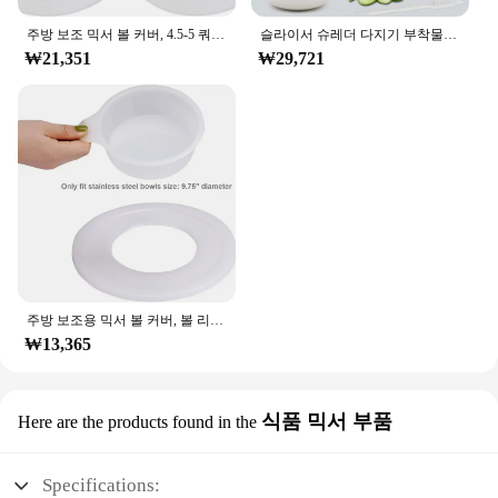
주방 보조 믹서 볼 커버, 4.5-5 쿼트 틸트 헤드 스탠드, 믹서 볼 커버 뚜껑 2 개, 방진 발효 캡 2 개, 2 팩
슬라이서 슈레더 다지기 부착물 치즈 강판 액세서리, 주방 보조 스탠드 믹서용
₩21,351
₩29,721
주방 보조용 믹서 볼 커버, 볼 리프트 스탠드 믹서, 믹서 뚜껑, 볼 리프트 모델에 적합, KV25G 및 KP26M1X, 5.5qt, 6 쿼트, 7qt
₩13,365
식품 믹서 부품
Here are the products found in the
Specifications: