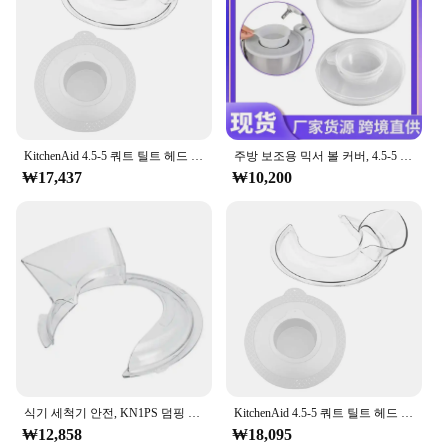
KitchenAid 4.5-5 쿼트 틸트 헤드 스탠드 믹서, 안전한 푸어링 쉴드 및 믹서 볼 커버, 믹서 스플래터 가드 뚜껑
주방 보조용 믹서 볼 커버, 4.5-5 쿼트 틸트 헤드 스탠드 믹서, 스플래터 가드 뚜껑, 재료 유출 방지
₩17,437
₩10,200
식기 세척기 안전, KN1PS 덤핑 커버, 4.5-5 쿼트, KN1PS 덤핑 쉴드 브래킷 믹서 호환, 주방 보조용 푸어링 쉴드
KitchenAid 4.5-5 쿼트 틸트 헤드 스탠드 믹서, 안전한 푸어링 쉴드 및 믹서 볼 커버, 믹서 스플래터 가드 뚜껑
₩12,858
₩18,095