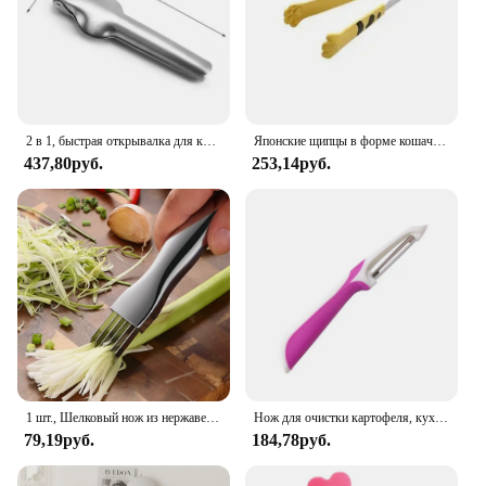
2 в 1, быстрая открывалка для каштанов из нержавеющей стали, плоскогубцы для грецких орехов, зажим для резки, открывалка для орехов, шелушитель, кухонные инструменты, крекеры для орехов
Японские щипцы в форме кошачьей лапы, щипцы для еды с милым рисунком из мультфильма, быстрое устройство для выпечки сэндвичей, кухонные приспособления
437,80руб.
253,14руб.
1 шт., Шелковый нож из нержавеющей стали
Нож для очистки картофеля, кухонный бытовой инструмент из нержавеющей стали, многофункциональный инструмент для очистки картофеля, кухонный инструмент для овощей и фруктов
79,19руб.
184,78руб.