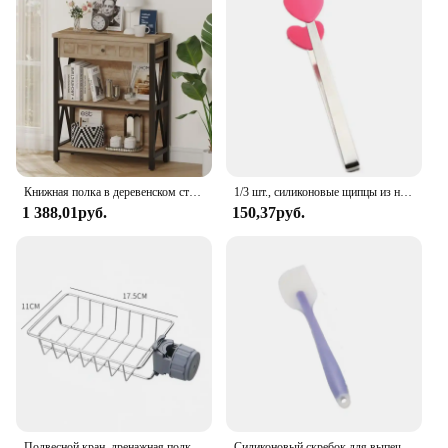
Книжная полка в деревенском стиле с выдвижным ящиком, книжный шкаф из промышленного дерева и металла, небольшая книжная полка и низкий книжный шкаф для небольшого пространства
1/3 шт., силиконовые щипцы из нержавеющей стали
1 388,01руб.
150,37руб.
Подвесной кран, дренажная полка для кухонной раковины, держатель для раковины в ванной, стеллаж для хранения, полка-органайзер, кухонные аксессуары
Силиконовый скребок для выпечки, антипригарный шпатель для масла, нейлоновый расширитель шоколада, термостойкие кухонные Кондитерские инструменты