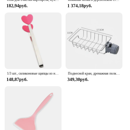
182,94руб.
1 374,18руб.
1/3 шт., силиконовые щипцы из нержавеющей стали
Подвесной кран, дренажная полка для кухонной раковины, держатель для раковины в ванной, стеллаж для хранения, полка-органайзер, кухонные аксессуары
148,87руб.
349,30руб.