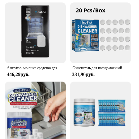
6 шт./кор. моющее средство для удаления накипи, сильные таблетки для удаления масляных пятен, удаление накипи, сборка и запаха, инструмент для чистки кухни
Очиститель для посудомоечной машины, сильное удаление масляных пятен, таблетки для удаления накипи, кухонные чистящие средства для посудомоечной машины, стиральная машина
446,29руб.
331,96руб.