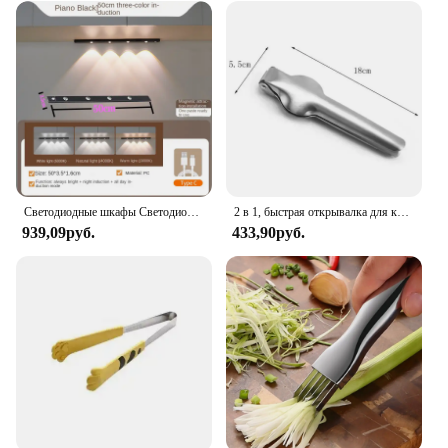
Светодиодные шкафы Светодиодные лампы USB Зарядные датчики движения Кухня Светодиодные лампы Шкафы Светодиодные шкафы Светодиодная лестница Подсветка Ночные огни
2 в 1, быстрая открывалка для каштанов из нержавеющей стали, плоскогубцы для грецких орехов, зажим для резки, открывалка для орехов, шелушитель, кухонные инструменты, крекеры для орехов
939,09руб.
433,90руб.