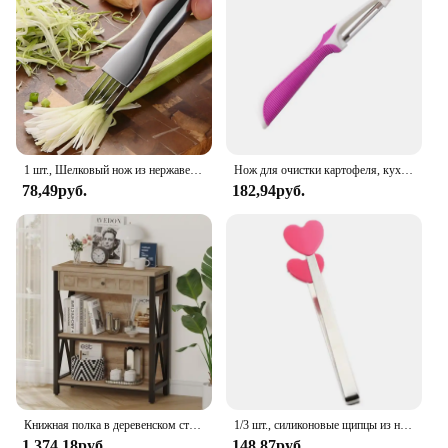
1 шт., Шелковый нож из нержавеющей стали
Нож для очистки картофеля, кухонный бытовой инструмент из нержавеющей стали, многофункциональный инструмент для очистки картофеля, кухонный инструмент для овощей и фруктов
78,49руб.
182,94руб.
Книжная полка в деревенском стиле с выдвижным ящиком, книжный шкаф из промышленного дерева и металла, небольшая книжная полка и низкий книжный шкаф для небольшого пространства
1/3 шт., силиконовые щипцы из нержавеющей стали
1 374,18руб.
148,87руб.