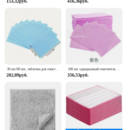
153,32руб.
416,36руб.
30 шт./60 шт., таблетки для очистки пола
100 шт. одноразовый очиститель пола, водорастворимый очиститель для планшетов, бытовой инструмент для чистки туалета
202,89руб.
356,53руб.