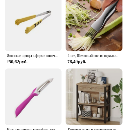
Японские щипцы в форме кошачьей лапы, щипцы для еды с милым рисунком из мультфильма, быстрое устройство для выпечки сэндвичей, кухонные приспособления
1 шт., Шелковый нож из нержавеющей стали
250,62руб.
78,49руб.
Нож для очистки картофеля, кухонный бытовой инструмент из нержавеющей стали, многофункциональный инструмент для очистки картофеля, кухонный инструмент для овощей и фруктов
Книжная полка в деревенском стиле с выдвижным ящиком, книжный шкаф из промышленного дерева и металла, небольшая книжная полка и низкий книжный шкаф для небольшого пространства