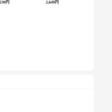
,230円
2,649円