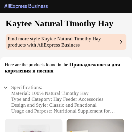
Kaytee Natural Timothy Hay
Find more style
Kaytee Natural Timothy Hay
products with AliExpress Business
Принадлежности для
Here are the products found in the
кормления и поения
Specifications:
Material: 100% Natural Timothy Hay
Type and Category: Hay Feeder Accessories
Design and Style: Classic and Functional
Usage and Purpose: Nutritional Supplement for
Small Animals
Typical Adaptive Scenario: Ideal for Small Pets
such as Rabbits, Guinea Pigs, and Chinchillas