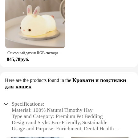
Сенсорный датчик RGB светодиодный ночник с кроликом, 16 цветов, USB перезаряжаемая силиконовая лампа в виде кролика для детей, детские игрушки, подарок на фестиваль
845,78руб.
Кровати и подстилки
Here are the products found in the
для кошек
Specifications:
Material: 100% Natural Timothy Hay
Type and Category: Premium Pet Bedding
Design and Style: Eco-Friendly, Sustainable
Usage and Purpose: Enrichment, Dental Health
Typical Adaptive Scenario: Suitable for All Cats