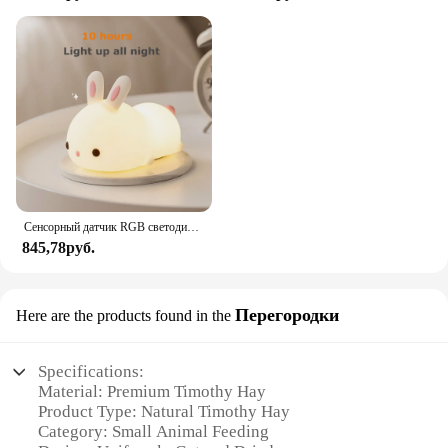
Сенсорный датчик RGB светодиодный ночник с кроликом, 16 цветов, USB перезаряжаемая силиконовая лампа в виде кролика для детей, детские игрушки, подарок на фестиваль
845,78руб.
Перегородки
Here are the products found in the
Specifications:
Material: Premium Timothy Hay
Product Type: Natural Timothy Hay
Category: Small Animal Feeding