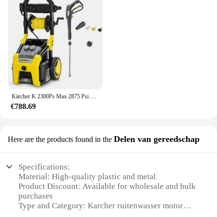
Kärcher K 2300Ps Max 2875 Psi Elektrische Hogedrukreiniger Met 4 Spuitmonden-Ideaal Voor Het Reinigen Van Auto 'S, Gevelbeplating, Opritten En Meer
€788.69
Delen van gereedschap
Here are the products found in the
Specifications:
Material: High-quality plastic and metal
Product Discount: Available for wholesale and bulk
purchases
Type and Category: Karcher ruitenwasser motor
accessory set