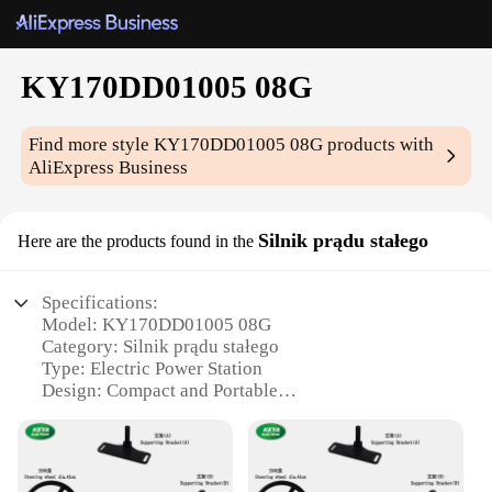
KY170DD01005 08G
Find more style
KY170DD01005 08G
products with
AliExpress Business
Silnik prądu stałego
Here are the products found in the
Specifications:
Model: KY170DD01005 08G
Category: Silnik prądu stałego
Type: Electric Power Station
Design: Compact and Portable
Performance: High Efficiency and Reliability
Capacity: Sufficient Power for Various Applications
Features: