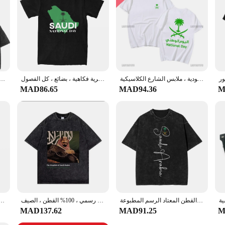
تي شيرت ملك المملكة العربية السعودية ، ملابس الشارع الكلاسيكية ، Y2k ، الصيف ، 23 ، سيبمبر ،
تي شيرت اليوم الوطني السعودي للرجال والنساء ، قطن ، تي شيرت عطلة مضحك ، ملابس قصيرة الأكمام ، رقبة دائرية فكاهية ، بضائع ، كل الفصول
تي شيرت اليوم الوطني السعودي ، ملابس قطنية ، قمم قصيرة الأكمام ، عيد الفطر ، تي شيرت مغسول ، تيشيرتا
MAD86.65
MAD94.36
M
أنا أحب المملكة العربية السعودية العلم القلب غسلها تي شيرت الشارع الشهير الهيب هوب تي شيرت تيز بلايز الرجال النساء القطن المعتاد الرسم المطبوعة
عيد الفطر قصير الأكمام تي شيرت ، اليوم الوطني السعودي ، خمر غسلها الشارع الشهير تي شيرت ، رداء علوي غير رسمي ، 100% القطن ، الصيف
قبعة بيسبول مع شعار المملكة العربية السعودية ، قبعات هيب هوب الرجعية للزوجين ، قبعات واقية من الشمس 
MAD137.62
MAD91.25
M