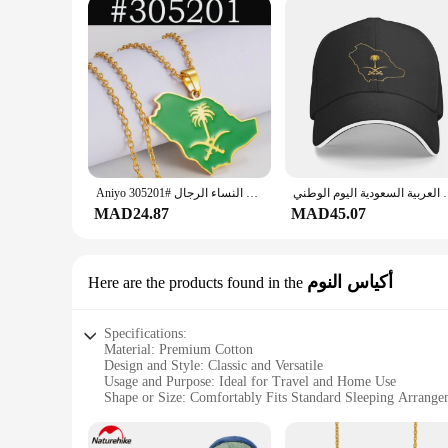
واء الطلق عادية 2024 قبعات الجولف الربيع قبعة سائق الشاحنة
Aniyo المملكة العربية السعودية خريطة مع الأخضر قلادة مطلية بالمينا قلادة المملكة العربية السعودية رمز مجوهرات المملكة العربية السعودية النساء الرجال #305201
MAD24.87
MAD45.07
أكياس النوم
Here are the products found in the
Specifications:
Material: Premium Cotton
Design and Style: Classic and Versatile
Usage and Purpose: Ideal for Travel and Home Use
Shape or Size: Comfortably Fits Standard Sleeping Arrange
Performance and Property: Durable and Easy to Maintain
Parts and Accessories: Includes Pillowcase and Duvet Cover