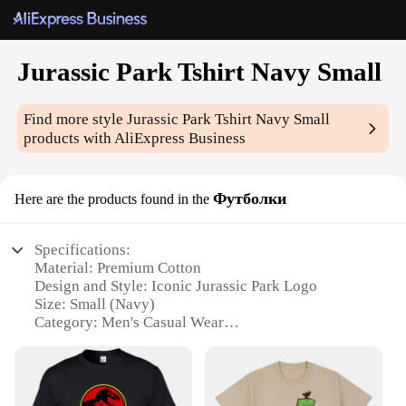
Jurassic Park Tshirt Navy Small
Find more style
Jurassic Park Tshirt Navy Small
products with AliExpress Business
Футболки
Here are the products found in the
Specifications:
Material: Premium Cotton
Design and Style: Iconic Jurassic Park Logo
Size: Small (Navy)
Category: Men's Casual Wear
Performance and Property: Durable and
Comfortable Fit
Usage and Purpose: Ideal for Fans and Collectors