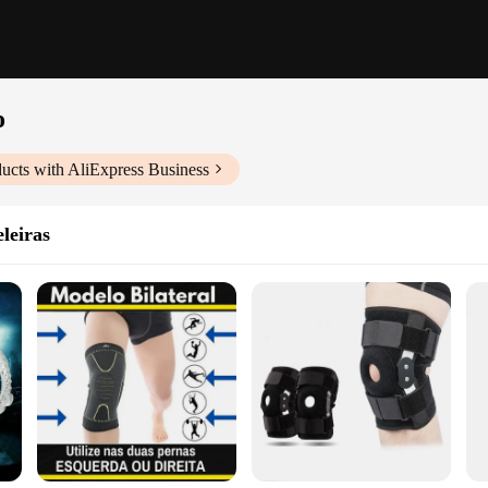
o
ucts with AliExpress Business
eleiras