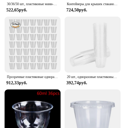
30/36/50 шт., пластиковые мини-стаканы
Контейнеры для крышек стаканов, контейнер для еды с прозрачным контролем десертов, приготовление соуса, Желейная повязка для пудинга
522,65руб.
724,50руб.
Прозрачные пластиковые одноразовые стаканы для вечеринок, желейные чашки, стаканы на день рождения
20 шт., одноразовые пластиковые мини-стаканы, 30 мл
912,33руб.
392,74руб.