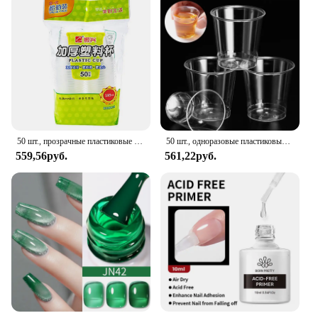
50 шт., прозрачные пластиковые одноразовые стаканчики, стаканы для вечеринок, стаканы для вина, чая, кофе, желейные чашки для мороженого, чашка для мороженого на день рождения
50 шт., одноразовые пластиковые мини-стаканы
559,56руб.
561,22руб.