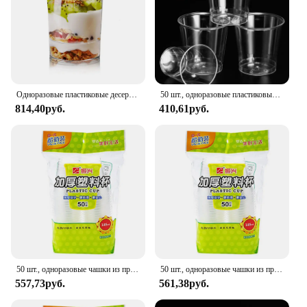
Одноразовые пластиковые десертные чашки 3 унции, 10 шт., круглые чашки для выстрела, желейные чашки для мороженого, пудинга, идеальный пищевой контейнер
50 шт., одноразовые пластиковые мини-стаканы
814,40руб.
410,61руб.
50 шт., одноразовые чашки из прозрачного пластика
50 шт., одноразовые чашки из прозрачного пластика
557,73руб.
561,38руб.