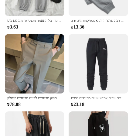
ב-c הדפסה נשים מכנסי טרנינג יוקרה מזדמנים מכנסי ריצה מכנסיים יוקרה אופנתיים רכה טרנד רחוב אלסטיקמותניים S-3XL
נשים מקרית שרוך מכנסיים רחב מימדים בבאגי קוריאני גבוה מותן מכנסיים רצים שחור אפור כל התאמה מכנסי טרנינג עם כיס
₪3.63
₪13.36
נשים רב-תכליתיים דפוס אופנה מכנסי מזדמנים בגדי ריצה בגדים נוחים ארבע עונות מכנסיים חמים
גברים חליפה מכנסיים 2024 אלסטי רזה מתאים שמלה רשמית מכנסיים לבנים מזדמנים מוצק מכנסיים לבנים מכנסיים פנטלון
₪78.08
₪23.18