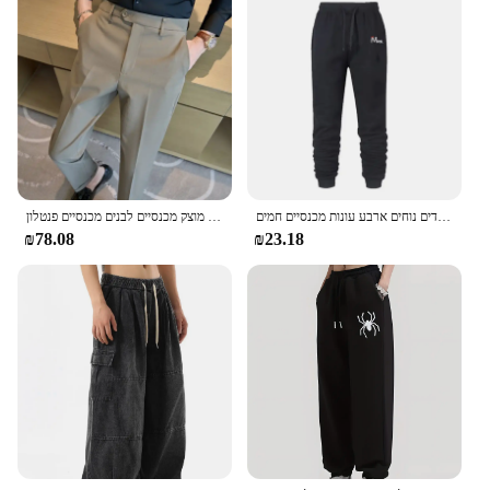
נשים רב-תכליתיים דפוס אופנה מכנסי מזדמנים בגדי ריצה בגדים נוחים ארבע עונות מכנסיים חמים
גברים חליפה מכנסיים 2024 אלסטי רזה מתאים שמלה רשמית מכנסיים לבנים מזדמנים מוצק מכנסיים לבנים מכנסיים פנטלון
₪78.08
₪23.18