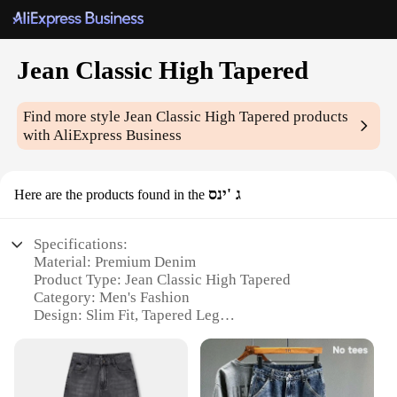
Jean Classic High Tapered
Find more style
Jean Classic High Tapered
products
with AliExpress Business
ג 'ינס
Here are the products found in the
Specifications:
Material: Premium Denim
Product Type: Jean Classic High Tapered
Category: Men's Fashion
Design: Slim Fit, Tapered Leg
Usage: Casual Wear, Everyday Fashion
Size Range: Available in multiple sizes
Performance: Durable, Comfortable Fit