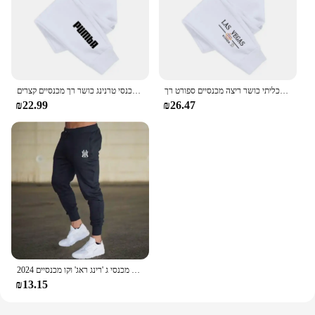
מכנסיים טרנינג נשים מכנסיים קצרים דפוס עיר פופולרי תכליתי כושר ריצה מכנסיים ספורט רך
חם מכירות נשים טרנינג אופנה ריצה מכנסיים מזדמנים מכנסי טרנינג כושר רך מכנסיים קצרים
₪22.99
₪26.47
2024 האביב וקיץ חדש לגברים מכנסיים מזדמנים ספורט ספורט ספורט ספורט מכנסי ג 'רינג ראג' וקו מכנסיים
₪13.15