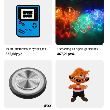
10 шт., силиконовые бусины для детского геймпада
Светодиодная гирлянда, космическое пространство, для вечеринок, космонавтов, ракет, Марса, космический корабль, гирлянда, галактика, солнечная система, вечеринка для мальчиков, товары для первого дня рождения
535,08руб.
467,21руб.