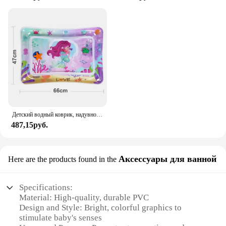
Детский водный коврик, надувной водный коврик, Детская игровая подушка для ползания, детская игрушка из ПВХ для раннего развития, подарок
487,15руб.
Аксессуары для ванной
Here are the products found in the
Specifications:
Material: High-quality, durable PVC
Design and Style: Bright, colorful graphics to
stimulate baby's senses