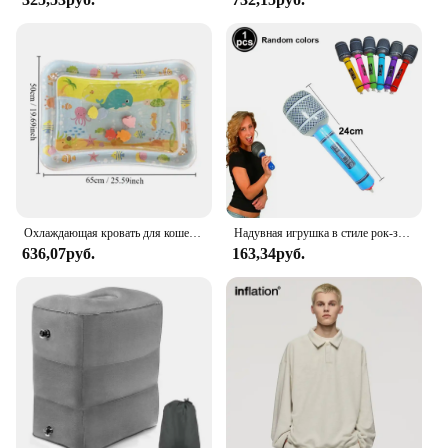
Охлаждающая кровать для кошек, летняя водная подушка для домашних животных, сенсорный водный игровой коврик для кошек, утолщенная надувная кровать для собак, подушка, аксессуары для домашних животных
Надувная игрушка в стиле рок-звезда, надувная гитара, саксофон, надувной микрофон, мобильный телефон для 80-х, 90-х, тематический декор для дня рождения
636,07руб.
163,34руб.