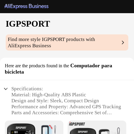
IGPSPORT
Find more style
IGPSPORT
products with
AliExpress Business
Computador para
Here are the products found in the
bicicleta
Specifications:
Material: High-Quality ABS Plastic
Design and Style: Sleek, Compact Design
Performance and Property: Advanced GPS Tracking
Parts and Accessories: Comprehensive Set of
Sensors
Usage and Purpose: Cycling Performance and Data
Analysis