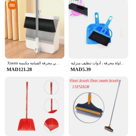
مجموعة فرش تنظيف صغيرة ، مكنسة صغيرة ، مكنسة سطح المكتب ، تنظيف القمامة ، طاولة مجرفة ، أدوات تنظيف منزلية
Xiaomi مكنسة مجموعة مكنسة منزلية مكنسة مجموعة مجرفة رأس فرشاة كنس مكنسة فردية قابلة للطي مجرفة القمامة مكنسة
MAD121.28
MAD5.39