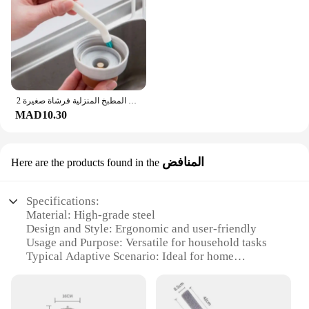
2 قطعة/المجموعة تنظيف فرشاة ضيقة مقبض طويل المحمولة الفجوة زجاجة الطفل الفجوة تنظيف فرشاة أداة المطبخ المنزلية فرشاة صغيرة
MAD10.30
المنافض
Here are the products found in the
Specifications:
Material: High-grade steel
Design and Style: Ergonomic and user-friendly
Usage and Purpose: Versatile for household tasks
Typical Adaptive Scenario: Ideal for home
improvement and maintenance
Shape or Size or Weight or Quantity:
Comprehensive set with multiple tools