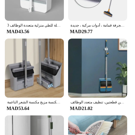
مجموعة مجرفة قابلة للطي ، ماسحات منزلية ، مكنسة شعر ، مجرفة قمامة ، أدوات مركبة ، جديدة
3 في 1 مكنسة مجرفة مجموعة فرشاة أرضية لوازم تنظيف الحمام للتدبير المنزلي ممسحة قابلة للطي منزلية متعددة الوظائف
MAD43.56
MAD29.77
مجموعة مكنسة منزلية، مجموعة مكنسة دوارة طويلة القضيب، مكنسة مكونة من قطعتين، تنظيف متعدد الوظائف
مكنسة كنس منزلية معاول القمامة أدوات تنظيف مجموعات 3 في 1 4 أقسام القطب سماكة مكنسة مزيج مكنسة الشعر الناعمة
MAD53.64
MAD21.02