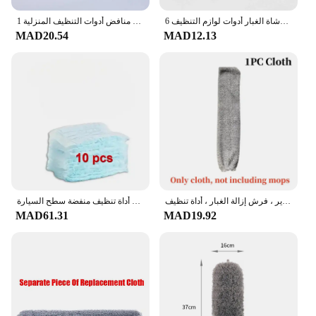
6 لون نافذة أعمى فرش نظافة تكييف الهواء منفضة مصراع متعددة الوظائف المنزلية فرشاة الغبار أدوات لوازم التنظيف
1 قطعة تنظيف منفضة فرشاة الغبار خفيفة الوزن مرنة منظف الغبار الفجوة إزالة الغبار منافض أدوات التنظيف المنزلية
MAD20.54
MAD12.13
فرشاة منفضة تلسكوبية لتنظيف المنزل ، منظف غبار الفجوة بمقبض طويل ، فرشاة أريكة بجانب السرير ، فرش إزالة الغبار ، أداة تنظيف
منفضة المتاح مع استبدال رؤساء عبوات فرشاة منفضة السائبة لتنظيف ستائر المكاتب المنزلية أداة تنظيف منفضة سطح السيارة
MAD61.31
MAD19.92