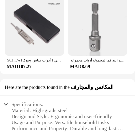
العالمي عزم الدوران وجع 7-19 مللي متر المقبس رئيس متعددة الوظائف العالمي كم اليد كم المحمولة أدوات مجموعة
SC1 KW1 2 في 1 أدوات قياس وجع SS001 SS002 SC20 KW5 أدوات قياس الأسنان
MAD107.27
MAD8.69
المكانس والمجارف
Here are the products found in the
Specifications:
Material: High-grade steel
Design and Style: Ergonomic and user-friendly
Usage and Purpose: Versatile household tasks
Performance and Property: Durable and long-lasting
Parts and Accessories: Comprehensive set with