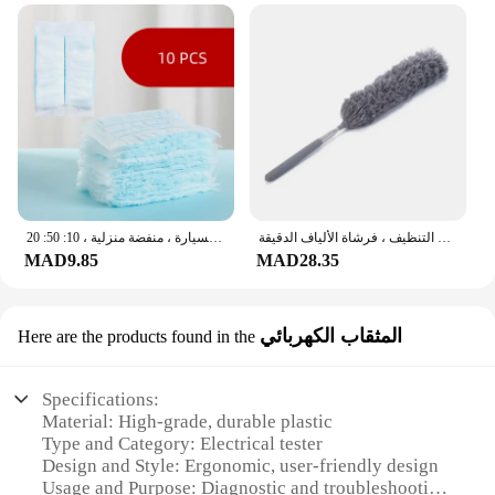
منفضة الغبار الكهروستاتيكية ، تلسكوبية ، مرنة ، الفولاذ المقاوم للصدأ ، الريش المنزلي ، أداة التنظيف ، فرشاة الألياف الدقيقة
فرشاة غبار مايكروفايبر للاستعمال مرة واحدة ، ألياف ماصة ، تكييف هواء ، تنظيف أثاث السيارة ، منفضة منزلية ، 10: 50: 20
MAD9.85
MAD28.35
المثقاب الكهربائي
Here are the products found in the
Specifications:
Material: High-grade, durable plastic
Type and Category: Electrical tester
Design and Style: Ergonomic, user-friendly design
Usage and Purpose: Diagnostic and troubleshooting